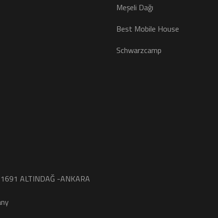
Meşeli Dağı
Best Mobile House
Schwarzcamp
O 1691 ALTINDAĞ -ANKARA
any