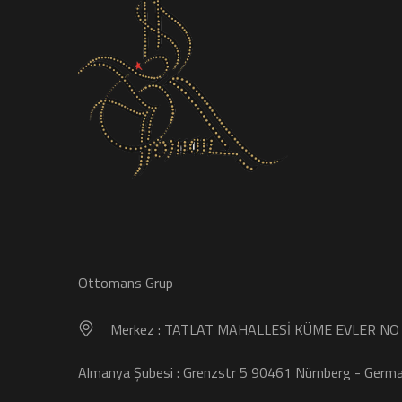
Ottomans Grup
Merkez : TATLAT MAHALLESİ KÜME EVLER N
Almanya Şubesi : Grenzstr 5 90461 Nürnberg - Germ