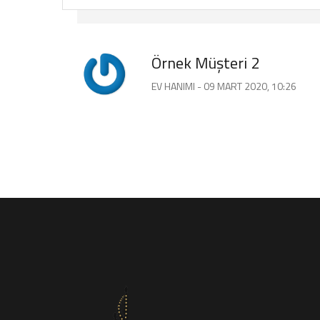
Örnek Müşteri 2
EV HANIMI - 09 MART 2020, 10:26