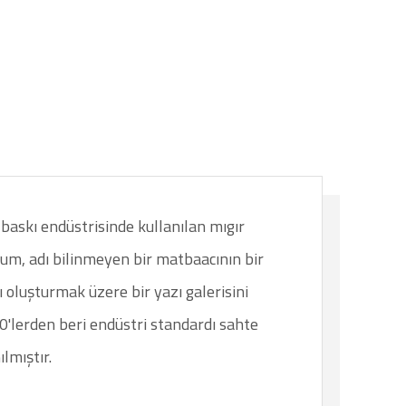
baskı endüstrisinde kullanılan mıgır
sum, adı bilinmeyen bir matbaacının bir
oluşturmak üzere bir yazı galerisini
00'lerden beri endüstri standardı sahte
lmıştır.