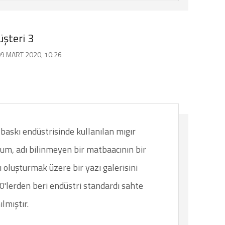
şteri 3
9 MART 2020, 10:26
baskı endüstrisinde kullanılan mıgır
sum, adı bilinmeyen bir matbaacının bir
oluşturmak üzere bir yazı galerisini
00'lerden beri endüstri standardı sahte
lmıştır.