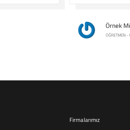
Örnek Mü
ÖĞRETMEN - 
Firmalarımız