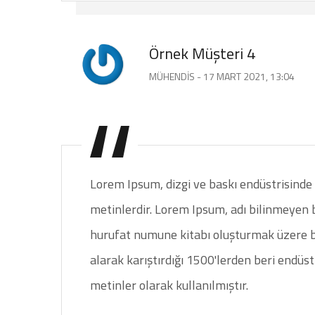
Örnek Müşteri 4
MÜHENDIS - 17 MART 2021, 13:04
Lorem Ipsum, dizgi ve baskı endüstrisinde 
metinlerdir. Lorem Ipsum, adı bilinmeyen 
hurufat numune kitabı oluşturmak üzere bi
alarak karıştırdığı 1500'lerden beri endüst
metinler olarak kullanılmıştır.